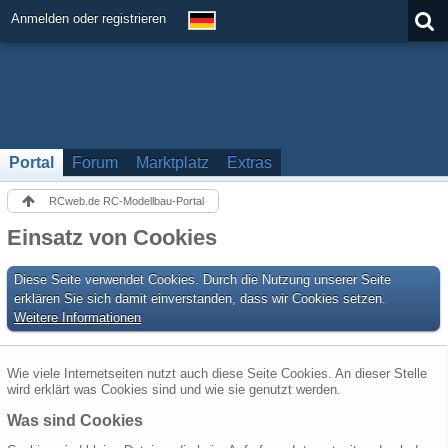
Anmelden oder registrieren
Portal
Forum
Marktplatz
Extras
RCweb.de RC-Modellbau-Portal
Einsatz von Cookies
Diese Seite verwendet Cookies. Durch die Nutzung unserer Seite
erklären Sie sich damit einverstanden, dass wir Cookies setzen.
Weitere Informationen
Wie viele Internetseiten nutzt auch diese Seite Cookies. An dieser Stelle
wird erklärt was Cookies sind und wie sie genutzt werden.
Was sind Cookies