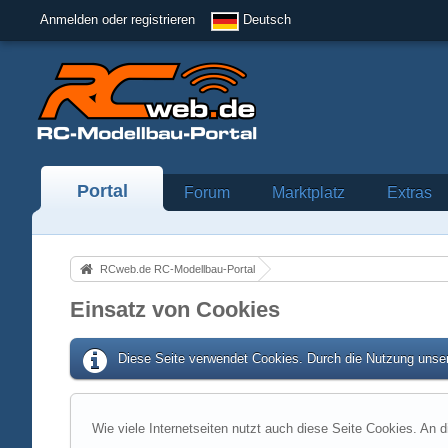
Anmelden oder registrieren
Deutsch
Portal
Forum
Marktplatz
Extras
RCweb.de RC-Modellbau-Portal
Einsatz von Cookies
Diese Seite verwendet Cookies. Durch die Nutzung unser
Wie viele Internetseiten nutzt auch diese Seite Cookies. An d