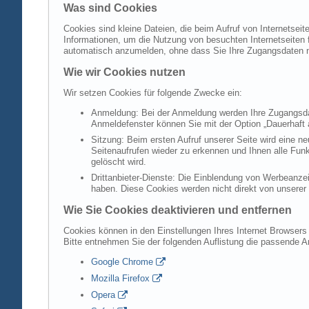
Was sind Cookies
Cookies sind kleine Dateien, die beim Aufruf von Internetsei
Informationen, um die Nutzung von besuchten Internetseiten f
automatisch anzumelden, ohne dass Sie Ihre Zugangsdaten 
Wie wir Cookies nutzen
Wir setzen Cookies für folgende Zwecke ein:
Anmeldung: Bei der Anmeldung werden Ihre Zugangsdat
Anmeldefenster können Sie mit der Option „Dauerhaft 
Sitzung: Beim ersten Aufruf unserer Seite wird eine n
Seitenaufrufen wieder zu erkennen und Ihnen alle Fun
gelöscht wird.
Drittanbieter-Dienste: Die Einblendung von Werbeanzei
haben. Diese Cookies werden nicht direkt von unserer S
Wie Sie Cookies deaktivieren und entfernen
Cookies können in den Einstellungen Ihres Internet Browsers 
Bitte entnehmen Sie der folgenden Auflistung die passende 
Google Chrome
Mozilla Firefox
Opera