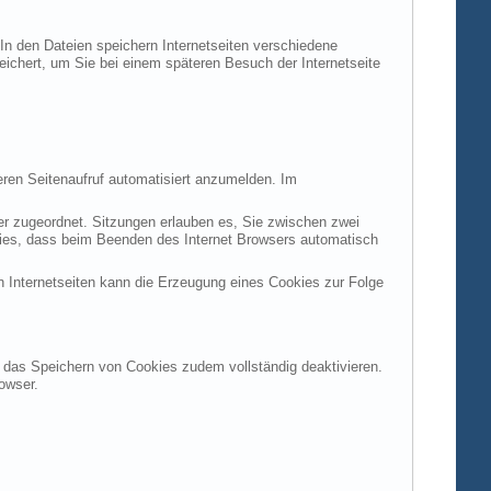
 In den Dateien speichern Internetseiten verschiedene
peichert, um Sie bei einem späteren Besuch der Internetseite
ren Seitenaufruf automatisiert anzumelden. Im
ter zugeordnet. Sitzungen erlauben es, Sie zwischen zwei
okies, dass beim Beenden des Internet Browsers automatisch
n Internetseiten kann die Erzeugung eines Cookies zur Folge
en das Speichern von Cookies zudem vollständig deaktivieren.
owser.