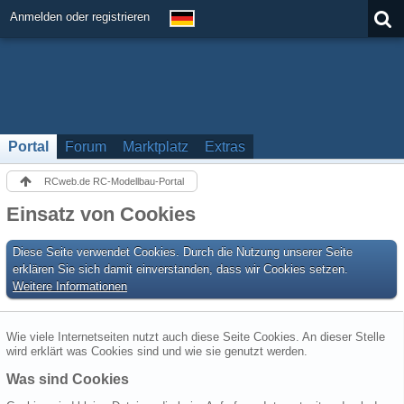
Anmelden oder registrieren
Portal
Forum
Marktplatz
Extras
RCweb.de RC-Modellbau-Portal
Einsatz von Cookies
Diese Seite verwendet Cookies. Durch die Nutzung unserer Seite
erklären Sie sich damit einverstanden, dass wir Cookies setzen.
Weitere Informationen
Wie viele Internetseiten nutzt auch diese Seite Cookies. An dieser Stelle
wird erklärt was Cookies sind und wie sie genutzt werden.
Was sind Cookies