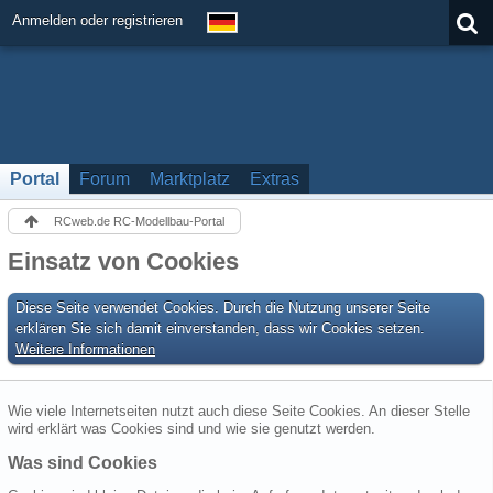
Anmelden oder registrieren
Portal
Forum
Marktplatz
Extras
RCweb.de RC-Modellbau-Portal
Einsatz von Cookies
Diese Seite verwendet Cookies. Durch die Nutzung unserer Seite
erklären Sie sich damit einverstanden, dass wir Cookies setzen.
Weitere Informationen
Wie viele Internetseiten nutzt auch diese Seite Cookies. An dieser Stelle
wird erklärt was Cookies sind und wie sie genutzt werden.
Was sind Cookies