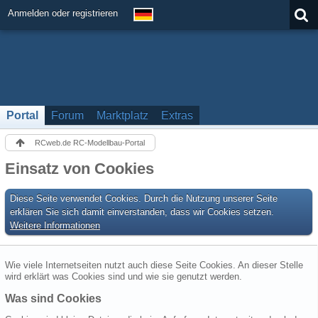
Anmelden oder registrieren
Portal
Forum
Marktplatz
Extras
RCweb.de RC-Modellbau-Portal
Einsatz von Cookies
Diese Seite verwendet Cookies. Durch die Nutzung unserer Seite
erklären Sie sich damit einverstanden, dass wir Cookies setzen.
Weitere Informationen
Wie viele Internetseiten nutzt auch diese Seite Cookies. An dieser Stelle
wird erklärt was Cookies sind und wie sie genutzt werden.
Was sind Cookies