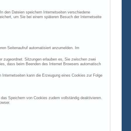
 In den Dateien speichern Internetseiten verschiedene
peichert, um Sie bei einem späteren Besuch der Internetseite
ren Seitenaufruf automatisiert anzumelden. Im
ter zugeordnet. Sitzungen erlauben es, Sie zwischen zwei
okies, dass beim Beenden des Internet Browsers automatisch
n Internetseiten kann die Erzeugung eines Cookies zur Folge
en das Speichern von Cookies zudem vollständig deaktivieren.
owser.