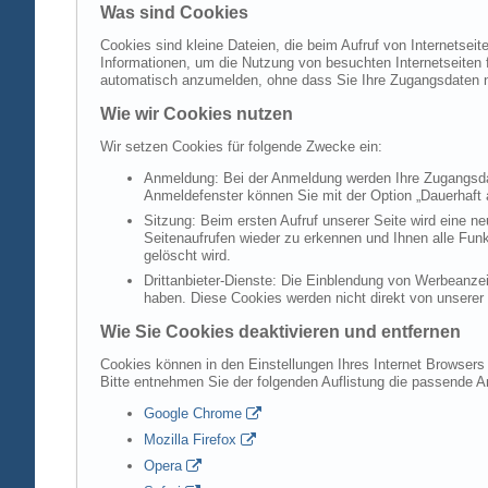
Was sind Cookies
Cookies sind kleine Dateien, die beim Aufruf von Internetsei
Informationen, um die Nutzung von besuchten Internetseiten f
automatisch anzumelden, ohne dass Sie Ihre Zugangsdaten 
Wie wir Cookies nutzen
Wir setzen Cookies für folgende Zwecke ein:
Anmeldung: Bei der Anmeldung werden Ihre Zugangsdat
Anmeldefenster können Sie mit der Option „Dauerhaft 
Sitzung: Beim ersten Aufruf unserer Seite wird eine n
Seitenaufrufen wieder zu erkennen und Ihnen alle Fun
gelöscht wird.
Drittanbieter-Dienste: Die Einblendung von Werbeanzei
haben. Diese Cookies werden nicht direkt von unserer S
Wie Sie Cookies deaktivieren und entfernen
Cookies können in den Einstellungen Ihres Internet Browsers 
Bitte entnehmen Sie der folgenden Auflistung die passende 
Google Chrome
Mozilla Firefox
Opera