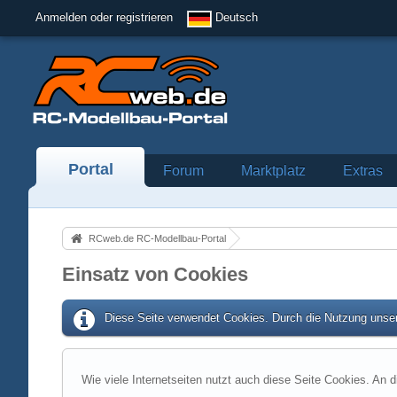
Anmelden oder registrieren
Deutsch
Portal
Forum
Marktplatz
Extras
RCweb.de RC-Modellbau-Portal
Einsatz von Cookies
Diese Seite verwendet Cookies. Durch die Nutzung unser
Wie viele Internetseiten nutzt auch diese Seite Cookies. An d