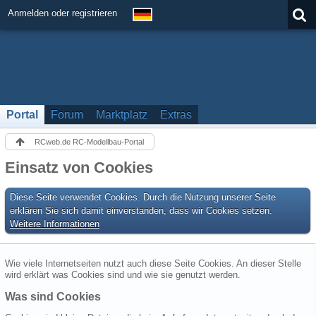
Anmelden oder registrieren
Portal
Forum
Marktplatz
Extras
RCweb.de RC-Modellbau-Portal
Einsatz von Cookies
Diese Seite verwendet Cookies. Durch die Nutzung unserer Seite
erklären Sie sich damit einverstanden, dass wir Cookies setzen.
Weitere Informationen
Wie viele Internetseiten nutzt auch diese Seite Cookies. An dieser Stelle
wird erklärt was Cookies sind und wie sie genutzt werden.
Was sind Cookies