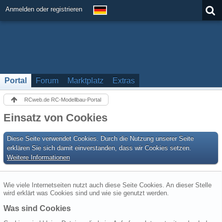
Anmelden oder registrieren
Portal
Forum
Marktplatz
Extras
RCweb.de RC-Modellbau-Portal
Einsatz von Cookies
Diese Seite verwendet Cookies. Durch die Nutzung unserer Seite
erklären Sie sich damit einverstanden, dass wir Cookies setzen.
Weitere Informationen
Wie viele Internetseiten nutzt auch diese Seite Cookies. An dieser Stelle
wird erklärt was Cookies sind und wie sie genutzt werden.
Was sind Cookies