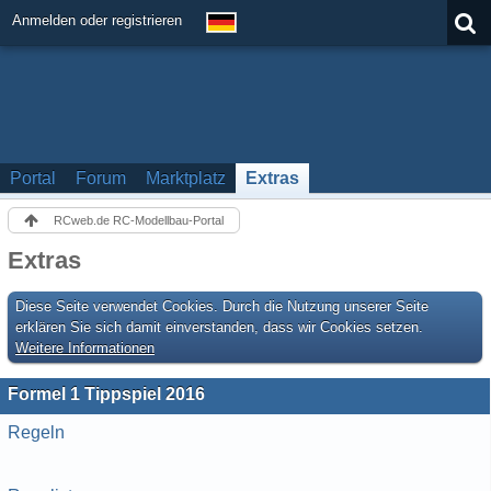
Anmelden oder registrieren
Portal
Forum
Marktplatz
Extras
RCweb.de RC-Modellbau-Portal
Extras
Diese Seite verwendet Cookies. Durch die Nutzung unserer Seite
erklären Sie sich damit einverstanden, dass wir Cookies setzen.
Weitere Informationen
Formel 1 Tippspiel 2016
Regeln