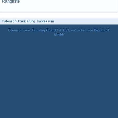
Rangliste
Datenschutzerklärung
Impressum
Forensoftware:
Burning Board® 4.1.21
, entwickelt von
WoltLab®
GmbH