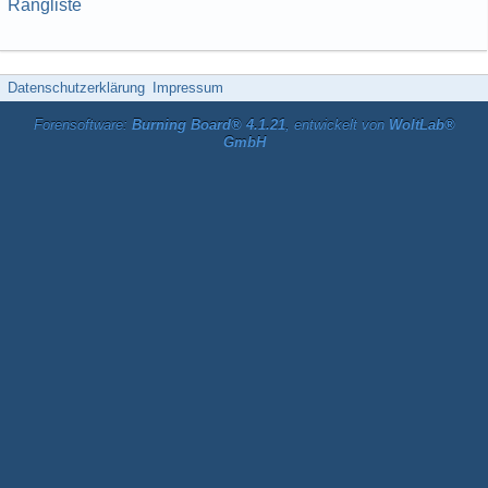
Rangliste
Datenschutzerklärung
Impressum
Forensoftware:
Burning Board® 4.1.21
, entwickelt von
WoltLab®
GmbH