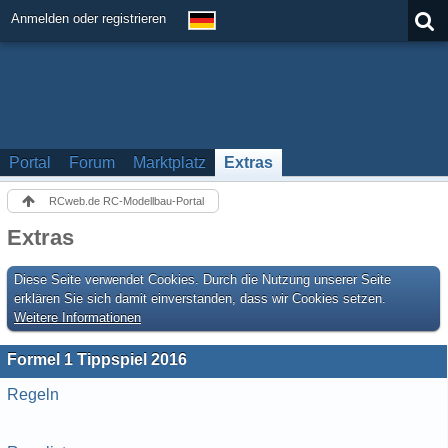
Anmelden oder registrieren
Portal
Forum
Marktplatz
Extras
RCweb.de RC-Modellbau-Portal
Extras
Diese Seite verwendet Cookies. Durch die Nutzung unserer Seite
erklären Sie sich damit einverstanden, dass wir Cookies setzen.
Weitere Informationen
Formel 1 Tippspiel 2016
Regeln