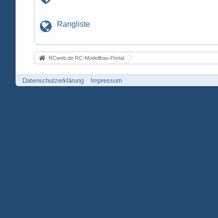
Rangliste
RCweb.de RC-Modellbau-Portal
Datenschutzerklärung
Impressum