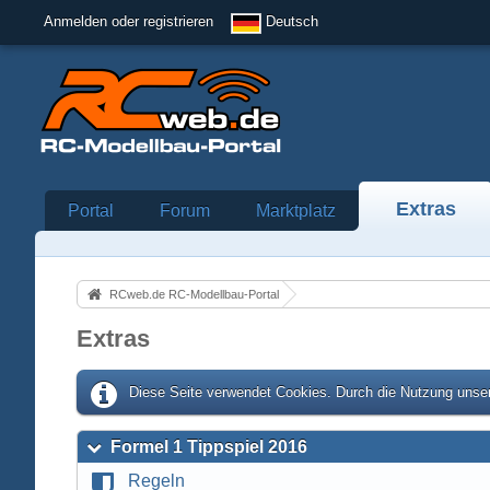
Anmelden oder registrieren
Deutsch
Extras
Portal
Forum
Marktplatz
RCweb.de RC-Modellbau-Portal
Extras
Diese Seite verwendet Cookies. Durch die Nutzung unser
Formel 1 Tippspiel 2016
Regeln