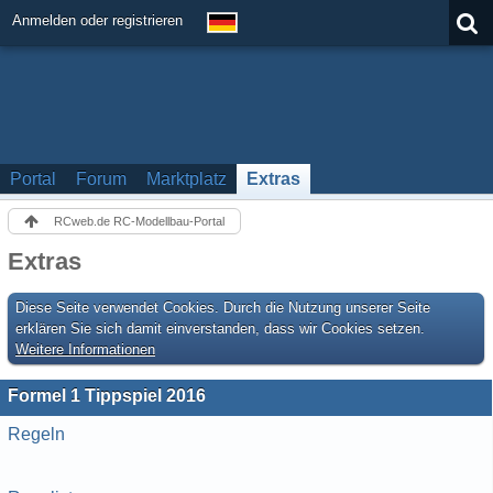
Anmelden oder registrieren
Portal
Forum
Marktplatz
Extras
RCweb.de RC-Modellbau-Portal
Extras
Diese Seite verwendet Cookies. Durch die Nutzung unserer Seite
erklären Sie sich damit einverstanden, dass wir Cookies setzen.
Weitere Informationen
Formel 1 Tippspiel 2016
Regeln