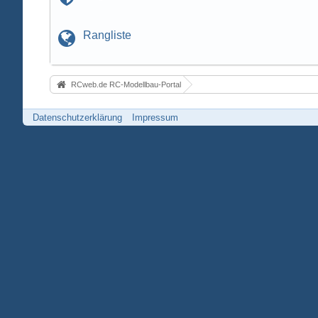
Rangliste
RCweb.de RC-Modellbau-Portal
Datenschutzerklärung
Impressum