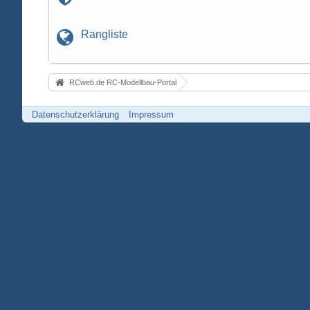
Rangliste
RCweb.de RC-Modellbau-Portal
Datenschutzerklärung
Impressum