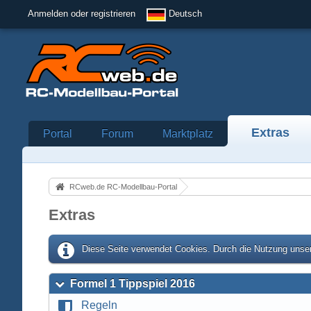
Anmelden oder registrieren
Deutsch
Extras
Portal
Forum
Marktplatz
RCweb.de RC-Modellbau-Portal
Extras
Diese Seite verwendet Cookies. Durch die Nutzung unser
Formel 1 Tippspiel 2016
Regeln