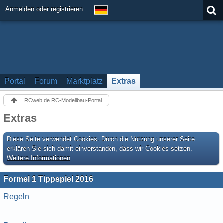
Anmelden oder registrieren
Portal
Forum
Marktplatz
Extras
RCweb.de RC-Modellbau-Portal
Extras
Diese Seite verwendet Cookies. Durch die Nutzung unserer Seite
erklären Sie sich damit einverstanden, dass wir Cookies setzen.
Weitere Informationen
Formel 1 Tippspiel 2016
Regeln