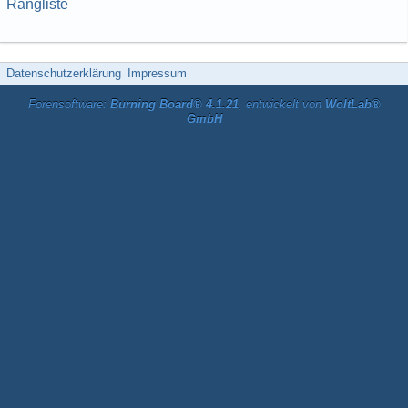
Rangliste
Datenschutzerklärung
Impressum
Forensoftware:
Burning Board® 4.1.21
, entwickelt von
WoltLab®
GmbH