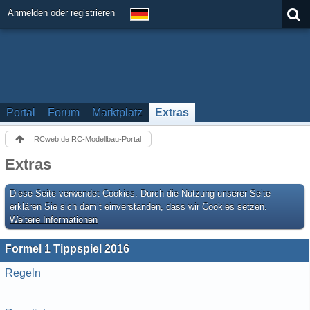
Anmelden oder registrieren
Portal
Forum
Marktplatz
Extras
RCweb.de RC-Modellbau-Portal
Extras
Diese Seite verwendet Cookies. Durch die Nutzung unserer Seite
erklären Sie sich damit einverstanden, dass wir Cookies setzen.
Weitere Informationen
Formel 1 Tippspiel 2016
Regeln