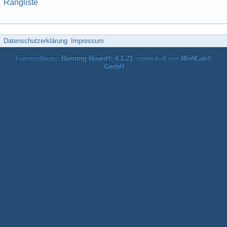
Rangliste
Datenschutzerklärung
Impressum
Forensoftware:
Burning Board® 4.1.21
, entwickelt von
WoltLab®
GmbH