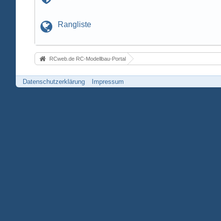
Rangliste
RCweb.de RC-Modellbau-Portal
Datenschutzerklärung
Impressum