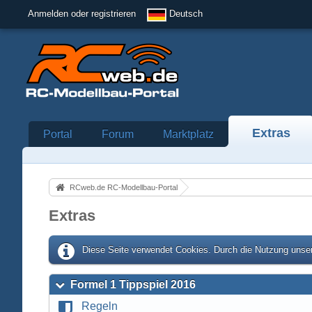
Anmelden oder registrieren
Deutsch
Extras
Portal
Forum
Marktplatz
RCweb.de RC-Modellbau-Portal
Extras
Diese Seite verwendet Cookies. Durch die Nutzung unser
Formel 1 Tippspiel 2016
Regeln