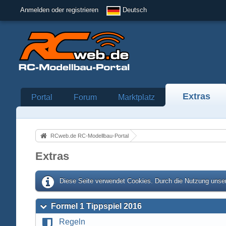
Anmelden oder registrieren
Deutsch
Extras
Portal
Forum
Marktplatz
RCweb.de RC-Modellbau-Portal
Extras
Diese Seite verwendet Cookies. Durch die Nutzung unser
Formel 1 Tippspiel 2016
Regeln