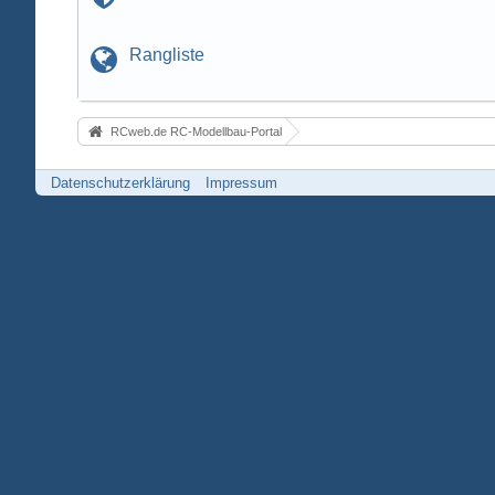
Rangliste
RCweb.de RC-Modellbau-Portal
Datenschutzerklärung
Impressum