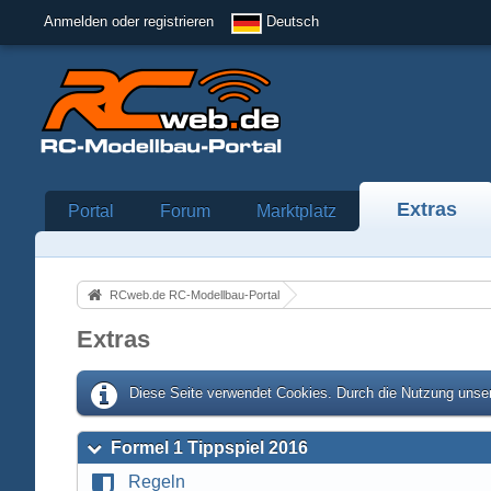
Anmelden oder registrieren
Deutsch
Extras
Portal
Forum
Marktplatz
RCweb.de RC-Modellbau-Portal
Extras
Diese Seite verwendet Cookies. Durch die Nutzung unser
Formel 1 Tippspiel 2016
Regeln