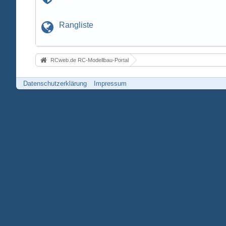
Rangliste
RCweb.de RC-Modellbau-Portal
Datenschutzerklärung
Impressum