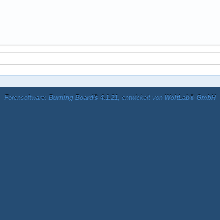
Forensoftware:
Burning Board® 4.1.21
, entwickelt von
WoltLab® GmbH