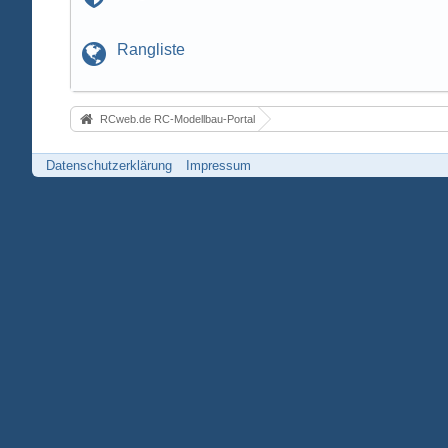
Rangliste
RCweb.de RC-Modellbau-Portal
Datenschutzerklärung
Impressum