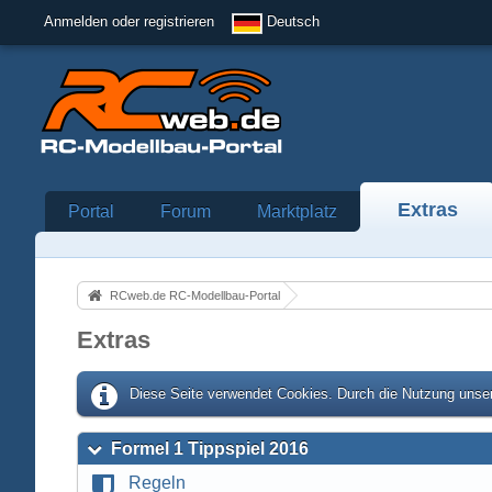
Anmelden oder registrieren
Deutsch
Extras
Portal
Forum
Marktplatz
RCweb.de RC-Modellbau-Portal
Extras
Diese Seite verwendet Cookies. Durch die Nutzung unser
Formel 1 Tippspiel 2016
Regeln