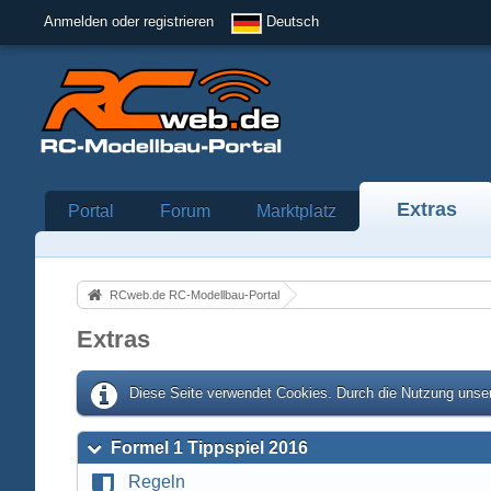
Anmelden oder registrieren
Deutsch
Extras
Portal
Forum
Marktplatz
RCweb.de RC-Modellbau-Portal
Extras
Diese Seite verwendet Cookies. Durch die Nutzung unser
Formel 1 Tippspiel 2016
Regeln