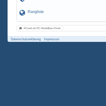
Rangliste
RCweb.de RC-Modellbau-Portal
Datenschutzerklärung
Impressum