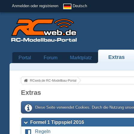
Anmelden oder registrieren
Deutsch
Extras
Portal
Forum
Marktplatz
RCweb.de RC-Modellbau-Portal
Extras
Diese Seite verwendet Cookies. Durch die Nutzung unser
Formel 1 Tippspiel 2016
Regeln