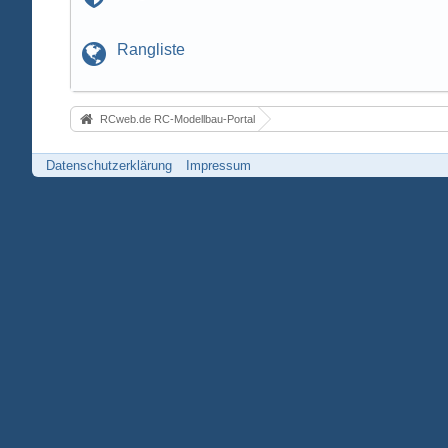
Rangliste
RCweb.de RC-Modellbau-Portal
Datenschutzerklärung
Impressum