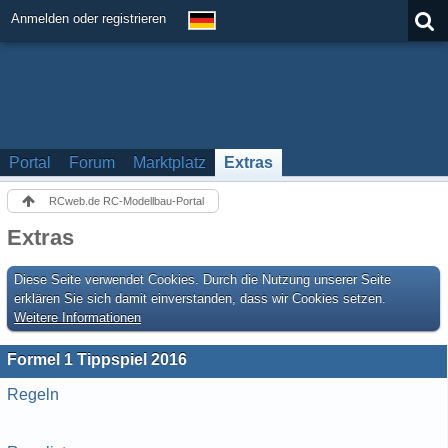
Anmelden oder registrieren
Portal
Forum
Marktplatz
Extras
RCweb.de RC-Modellbau-Portal
Extras
Diese Seite verwendet Cookies. Durch die Nutzung unserer Seite
erklären Sie sich damit einverstanden, dass wir Cookies setzen.
Weitere Informationen
Formel 1 Tippspiel 2016
Regeln