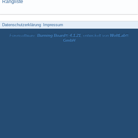
Rangliste
Datenschutzerklärung
Impressum
Forensoftware:
Burning Board® 4.1.21
, entwickelt von
WoltLab®
GmbH