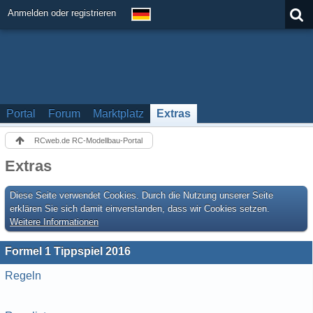
Anmelden oder registrieren
Portal
Forum
Marktplatz
Extras
RCweb.de RC-Modellbau-Portal
Extras
Diese Seite verwendet Cookies. Durch die Nutzung unserer Seite
erklären Sie sich damit einverstanden, dass wir Cookies setzen.
Weitere Informationen
Formel 1 Tippspiel 2016
Regeln