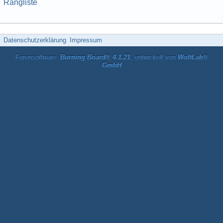
Rangliste
Datenschutzerklärung
Impressum
Forensoftware:
Burning Board® 4.1.21
, entwickelt von
WoltLab®
GmbH