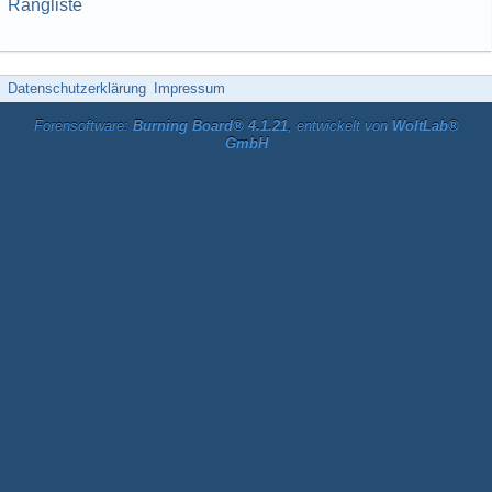
Rangliste
Datenschutzerklärung
Impressum
Forensoftware:
Burning Board® 4.1.21
, entwickelt von
WoltLab®
GmbH