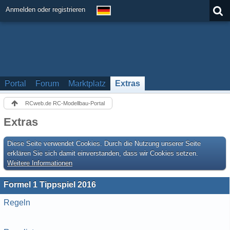
Anmelden oder registrieren
Portal
Forum
Marktplatz
Extras
RCweb.de RC-Modellbau-Portal
Extras
Diese Seite verwendet Cookies. Durch die Nutzung unserer Seite
erklären Sie sich damit einverstanden, dass wir Cookies setzen.
Weitere Informationen
Formel 1 Tippspiel 2016
Regeln