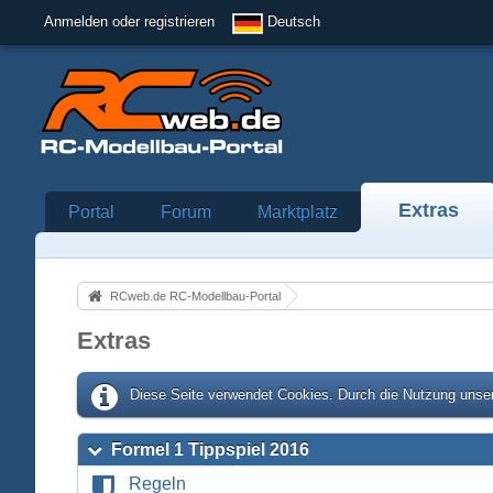
Anmelden oder registrieren
Deutsch
Extras
Portal
Forum
Marktplatz
RCweb.de RC-Modellbau-Portal
Extras
Diese Seite verwendet Cookies. Durch die Nutzung unser
Formel 1 Tippspiel 2016
Regeln