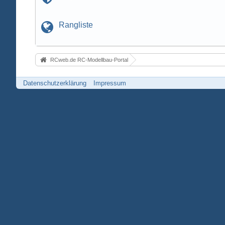
Rangliste
RCweb.de RC-Modellbau-Portal
Datenschutzerklärung
Impressum