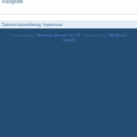
Rangliste
Datenschutzerklärung
Impressum
Forensoftware:
Burning Board® 4.1.21
, entwickelt von
WoltLab®
GmbH