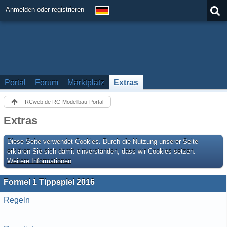
Anmelden oder registrieren
Portal
Forum
Marktplatz
Extras
RCweb.de RC-Modellbau-Portal
Extras
Diese Seite verwendet Cookies. Durch die Nutzung unserer Seite
erklären Sie sich damit einverstanden, dass wir Cookies setzen.
Weitere Informationen
Formel 1 Tippspiel 2016
Regeln