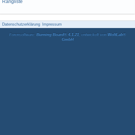
Rangliste
Datenschutzerklärung
Impressum
Forensoftware:
Burning Board® 4.1.21
, entwickelt von
WoltLab®
GmbH