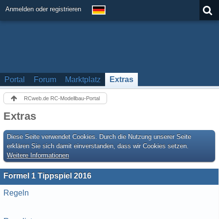
Anmelden oder registrieren
Portal
Forum
Marktplatz
Extras
RCweb.de RC-Modellbau-Portal
Extras
Diese Seite verwendet Cookies. Durch die Nutzung unserer Seite
erklären Sie sich damit einverstanden, dass wir Cookies setzen.
Weitere Informationen
Formel 1 Tippspiel 2016
Regeln