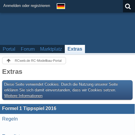
Anmelden oder registrieren
Portal
Forum
Marktplatz
Extras
RCweb.de RC-Modellbau-Portal
Extras
Diese Seite verwendet Cookies. Durch die Nutzung unserer Seite
erklären Sie sich damit einverstanden, dass wir Cookies setzen.
Weitere Informationen
Formel 1 Tippspiel 2016
Regeln