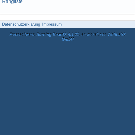
Rangliste
Datenschutzerklärung
Impressum
Forensoftware:
Burning Board® 4.1.21
, entwickelt von
WoltLab®
GmbH