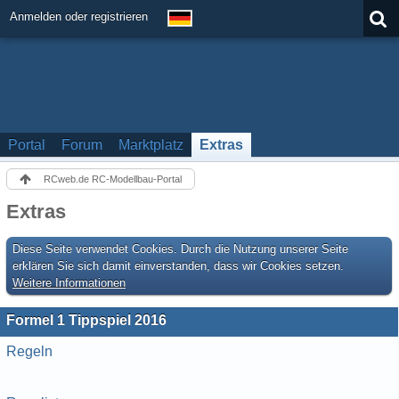
Anmelden oder registrieren
Portal
Forum
Marktplatz
Extras
RCweb.de RC-Modellbau-Portal
Extras
Diese Seite verwendet Cookies. Durch die Nutzung unserer Seite
erklären Sie sich damit einverstanden, dass wir Cookies setzen.
Weitere Informationen
Formel 1 Tippspiel 2016
Regeln