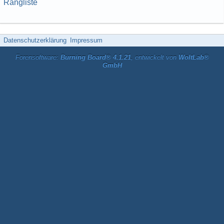
Rangliste
Datenschutzerklärung
Impressum
Forensoftware:
Burning Board® 4.1.21
, entwickelt von
WoltLab®
GmbH