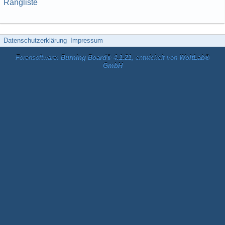
Rangliste
Datenschutzerklärung
Impressum
Forensoftware:
Burning Board® 4.1.21
, entwickelt von
WoltLab®
GmbH