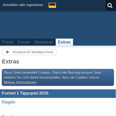
Anmelden oder registrieren
Portal
Forum
Marktplatz
Extras
RCweb.de RC-Modellbau-Portal
Extras
Diese Seite verwendet Cookies. Durch die Nutzung unserer Seite
erklären Sie sich damit einverstanden, dass wir Cookies setzen.
Weitere Informationen
Formel 1 Tippspiel 2016
Regeln