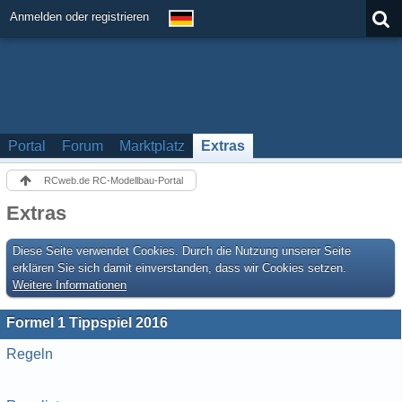
Anmelden oder registrieren
Portal
Forum
Marktplatz
Extras
RCweb.de RC-Modellbau-Portal
Extras
Diese Seite verwendet Cookies. Durch die Nutzung unserer Seite
erklären Sie sich damit einverstanden, dass wir Cookies setzen.
Weitere Informationen
Formel 1 Tippspiel 2016
Regeln