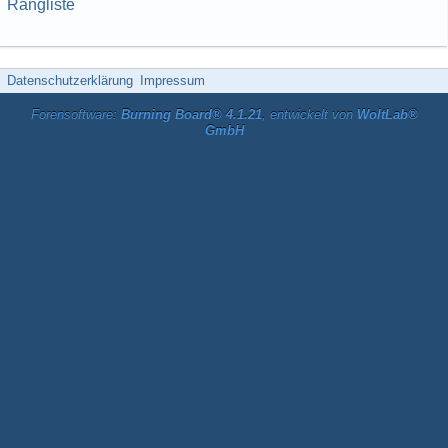
Rangliste
Datenschutzerklärung
Impressum
Forensoftware:
Burning Board® 4.1.21
, entwickelt von
WoltLab®
GmbH