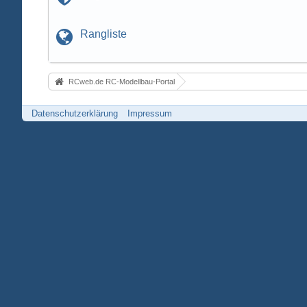
Rangliste
RCweb.de RC-Modellbau-Portal
Datenschutzerklärung
Impressum