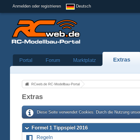
Anmelden oder registrieren
Deutsch
Extras
Portal
Forum
Marktplatz
RCweb.de RC-Modellbau-Portal
Extras
Diese Seite verwendet Cookies. Durch die Nutzung unser
Formel 1 Tippspiel 2016
Regeln