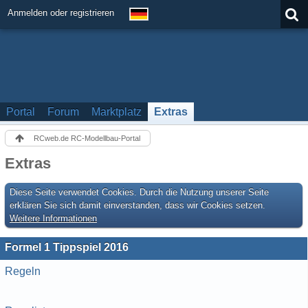
Anmelden oder registrieren
Portal
Forum
Marktplatz
Extras
RCweb.de RC-Modellbau-Portal
Extras
Diese Seite verwendet Cookies. Durch die Nutzung unserer Seite
erklären Sie sich damit einverstanden, dass wir Cookies setzen.
Weitere Informationen
Formel 1 Tippspiel 2016
Regeln