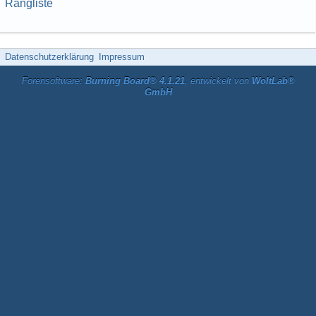
Rangliste
Datenschutzerklärung
Impressum
Forensoftware:
Burning Board® 4.1.21
, entwickelt von
WoltLab®
GmbH