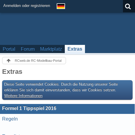
Anmelden oder registrieren
Portal
Forum
Marktplatz
Extras
RCweb.de RC-Modellbau-Portal
Extras
Diese Seite verwendet Cookies. Durch die Nutzung unserer Seite
erklären Sie sich damit einverstanden, dass wir Cookies setzen.
Weitere Informationen
Formel 1 Tippspiel 2016
Regeln