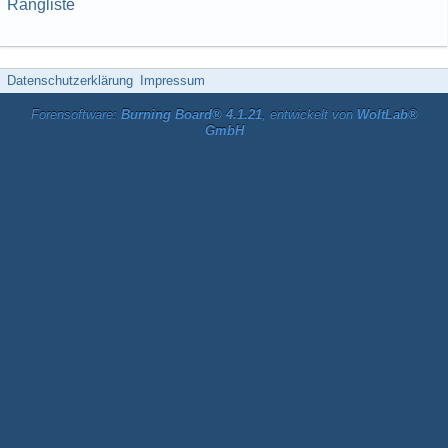
Rangliste
Datenschutzerklärung
Impressum
Forensoftware:
Burning Board® 4.1.21
, entwickelt von
WoltLab®
GmbH