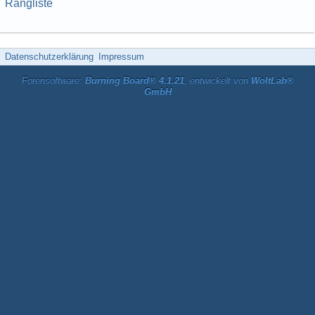
Rangliste
Datenschutzerklärung
Impressum
Forensoftware:
Burning Board® 4.1.21
, entwickelt von
WoltLab®
GmbH