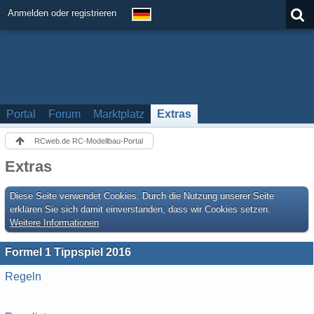
Anmelden oder registrieren
Portal
Forum
Marktplatz
Extras
RCweb.de RC-Modellbau-Portal
Extras
Diese Seite verwendet Cookies. Durch die Nutzung unserer Seite
erklären Sie sich damit einverstanden, dass wir Cookies setzen.
Weitere Informationen
Formel 1 Tippspiel 2016
Regeln