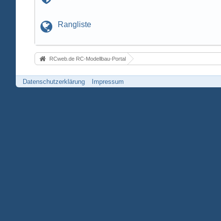
Rangliste
RCweb.de RC-Modellbau-Portal
Datenschutzerklärung
Impressum