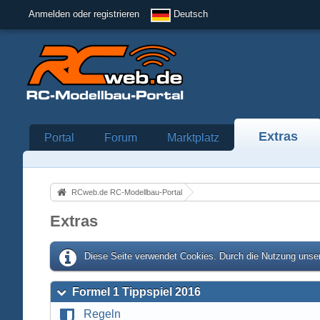
Anmelden oder registrieren
Deutsch
Extras
Portal
Forum
Marktplatz
RCweb.de RC-Modellbau-Portal
Extras
Diese Seite verwendet Cookies. Durch die Nutzung unser
Formel 1 Tippspiel 2016
Regeln