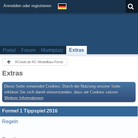
Anmelden oder registrieren
Portal
Forum
Marktplatz
Extras
RCweb.de RC-Modellbau-Portal
Extras
Diese Seite verwendet Cookies. Durch die Nutzung unserer Seite
erklären Sie sich damit einverstanden, dass wir Cookies setzen.
Weitere Informationen
Formel 1 Tippspiel 2016
Regeln