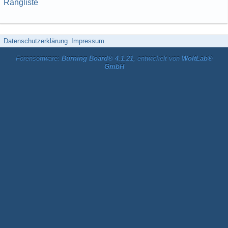
Rangliste
Datenschutzerklärung
Impressum
Forensoftware:
Burning Board® 4.1.21
, entwickelt von
WoltLab®
GmbH