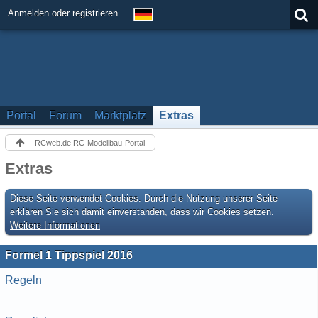
Anmelden oder registrieren
Portal
Forum
Marktplatz
Extras
RCweb.de RC-Modellbau-Portal
Extras
Diese Seite verwendet Cookies. Durch die Nutzung unserer Seite
erklären Sie sich damit einverstanden, dass wir Cookies setzen.
Weitere Informationen
Formel 1 Tippspiel 2016
Regeln