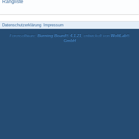
Rangliste
Datenschutzerklärung
Impressum
Forensoftware:
Burning Board® 4.1.21
, entwickelt von
WoltLab®
GmbH