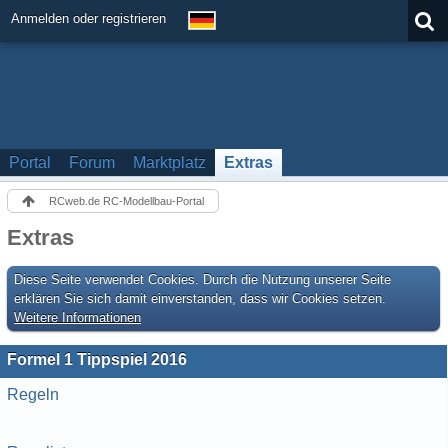
Anmelden oder registrieren
Portal
Forum
Marktplatz
Extras
RCweb.de RC-Modellbau-Portal
Extras
Diese Seite verwendet Cookies. Durch die Nutzung unserer Seite
erklären Sie sich damit einverstanden, dass wir Cookies setzen.
Weitere Informationen
Formel 1 Tippspiel 2016
Regeln