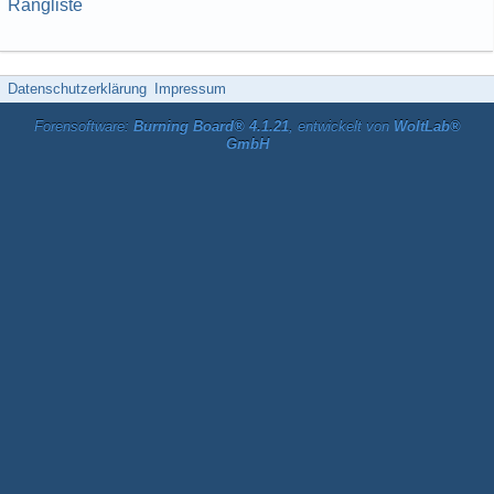
Rangliste
Datenschutzerklärung
Impressum
Forensoftware:
Burning Board® 4.1.21
, entwickelt von
WoltLab®
GmbH