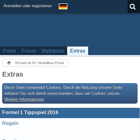
Anmelden oder registrieren
Portal
Forum
Marktplatz
Extras
RCweb.de RC-Modellbau-Portal
Extras
Diese Seite verwendet Cookies. Durch die Nutzung unserer Seite
erklären Sie sich damit einverstanden, dass wir Cookies setzen.
Weitere Informationen
Formel 1 Tippspiel 2016
Regeln