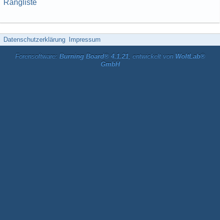
Rangliste
Datenschutzerklärung
Impressum
Forensoftware:
Burning Board® 4.1.21
, entwickelt von
WoltLab®
GmbH