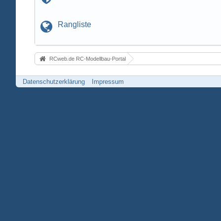
Rangliste
RCweb.de RC-Modellbau-Portal
Datenschutzerklärung
Impressum