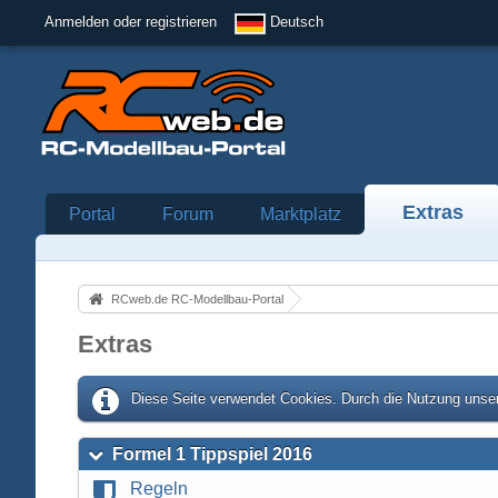
Anmelden oder registrieren
Deutsch
Extras
Portal
Forum
Marktplatz
RCweb.de RC-Modellbau-Portal
Extras
Diese Seite verwendet Cookies. Durch die Nutzung unser
Formel 1 Tippspiel 2016
Regeln