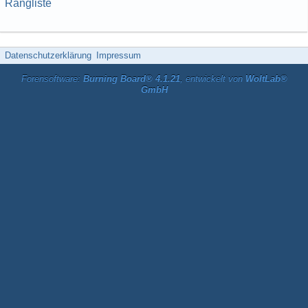
Rangliste
Datenschutzerklärung
Impressum
Forensoftware:
Burning Board® 4.1.21
, entwickelt von
WoltLab®
GmbH