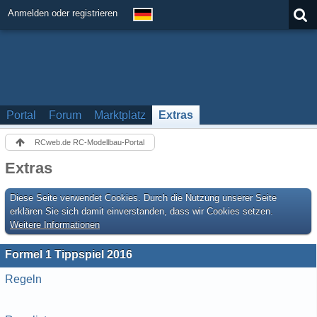
Anmelden oder registrieren
Portal
Forum
Marktplatz
Extras
RCweb.de RC-Modellbau-Portal
Extras
Diese Seite verwendet Cookies. Durch die Nutzung unserer Seite
erklären Sie sich damit einverstanden, dass wir Cookies setzen.
Weitere Informationen
Formel 1 Tippspiel 2016
Regeln