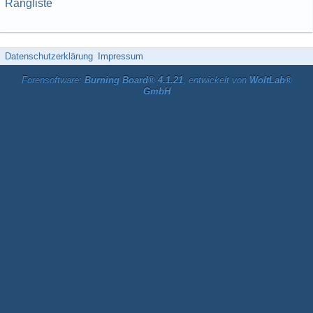
Rangliste
Datenschutzerklärung
Impressum
Forensoftware:
Burning Board® 4.1.21
, entwickelt von
WoltLab®
GmbH