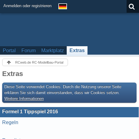
Anmelden oder registrieren
Portal
Forum
Marktplatz
Extras
RCweb.de RC-Modellbau-Portal
Extras
Diese Seite verwendet Cookies. Durch die Nutzung unserer Seite
erklären Sie sich damit einverstanden, dass wir Cookies setzen.
Weitere Informationen
Formel 1 Tippspiel 2016
Regeln