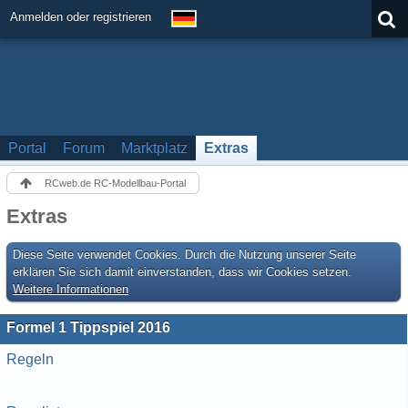
Anmelden oder registrieren
Portal
Forum
Marktplatz
Extras
RCweb.de RC-Modellbau-Portal
Extras
Diese Seite verwendet Cookies. Durch die Nutzung unserer Seite
erklären Sie sich damit einverstanden, dass wir Cookies setzen.
Weitere Informationen
Formel 1 Tippspiel 2016
Regeln