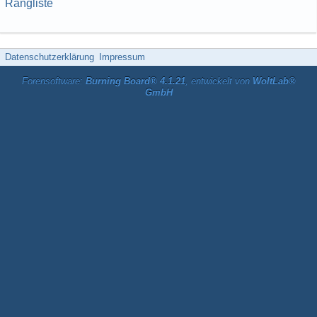
Rangliste
Datenschutzerklärung
Impressum
Forensoftware:
Burning Board® 4.1.21
, entwickelt von
WoltLab®
GmbH