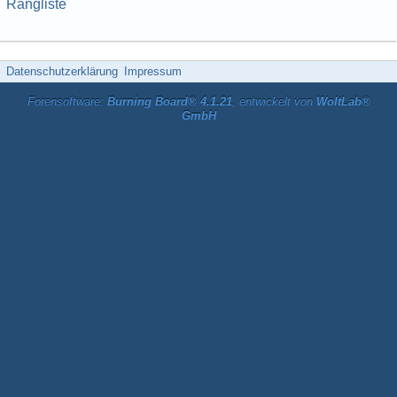
Rangliste
Datenschutzerklärung
Impressum
Forensoftware:
Burning Board® 4.1.21
, entwickelt von
WoltLab®
GmbH