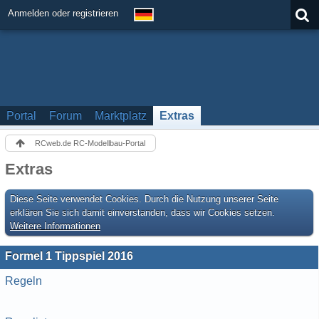
Anmelden oder registrieren
Portal
Forum
Marktplatz
Extras
RCweb.de RC-Modellbau-Portal
Extras
Diese Seite verwendet Cookies. Durch die Nutzung unserer Seite
erklären Sie sich damit einverstanden, dass wir Cookies setzen.
Weitere Informationen
Formel 1 Tippspiel 2016
Regeln