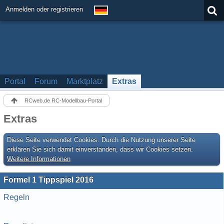
Anmelden oder registrieren
Portal
Forum
Marktplatz
Extras
RCweb.de RC-Modellbau-Portal
Extras
Diese Seite verwendet Cookies. Durch die Nutzung unserer Seite
erklären Sie sich damit einverstanden, dass wir Cookies setzen.
Weitere Informationen
Formel 1 Tippspiel 2016
Regeln