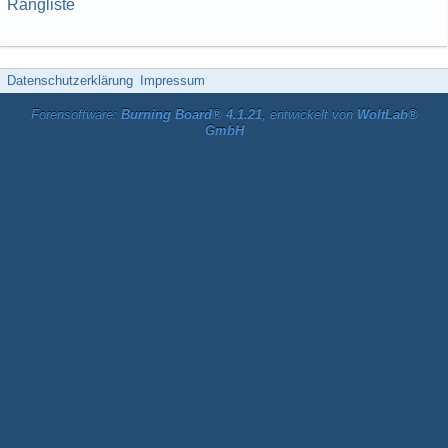
Rangliste
Datenschutzerklärung
Impressum
Forensoftware:
Burning Board® 4.1.21
, entwickelt von
WoltLab®
GmbH