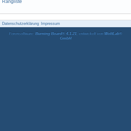
Rangliste
Datenschutzerklärung
Impressum
Forensoftware:
Burning Board® 4.1.21
, entwickelt von
WoltLab®
GmbH