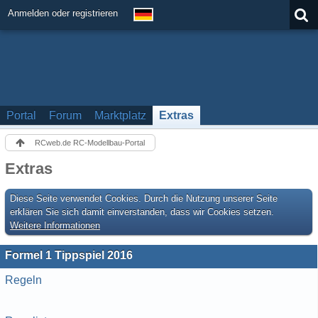
Anmelden oder registrieren
Portal
Forum
Marktplatz
Extras
RCweb.de RC-Modellbau-Portal
Extras
Diese Seite verwendet Cookies. Durch die Nutzung unserer Seite
erklären Sie sich damit einverstanden, dass wir Cookies setzen.
Weitere Informationen
Formel 1 Tippspiel 2016
Regeln