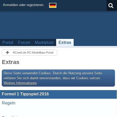
Anmelden oder registrieren
Portal
Forum
Marktplatz
Extras
RCweb.de RC-Modellbau-Portal
Extras
Diese Seite verwendet Cookies. Durch die Nutzung unserer Seite
erklären Sie sich damit einverstanden, dass wir Cookies setzen.
Weitere Informationen
Formel 1 Tippspiel 2016
Regeln