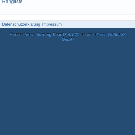
Rangliste
Datenschutzerklärung
Impressum
Forensoftware:
Burning Board® 4.1.21
, entwickelt von
WoltLab®
GmbH