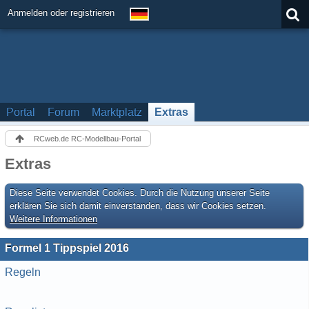
Anmelden oder registrieren
Portal
Forum
Marktplatz
Extras
RCweb.de RC-Modellbau-Portal
Extras
Diese Seite verwendet Cookies. Durch die Nutzung unserer Seite
erklären Sie sich damit einverstanden, dass wir Cookies setzen.
Weitere Informationen
Formel 1 Tippspiel 2016
Regeln