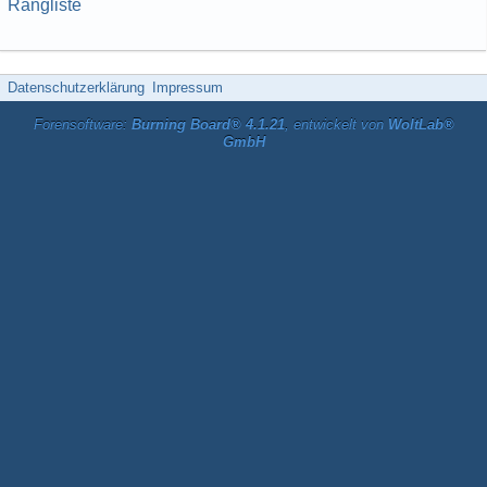
Rangliste
Datenschutzerklärung
Impressum
Forensoftware:
Burning Board® 4.1.21
, entwickelt von
WoltLab®
GmbH